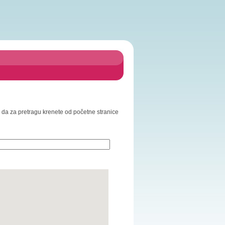
mo da za pretragu krenete od početne stranice