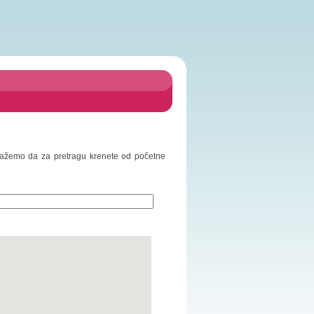
edlažemo da za pretragu krenete od početne