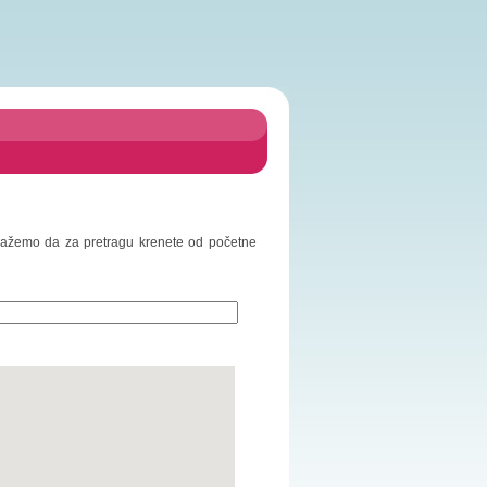
redlažemo da za pretragu krenete od početne