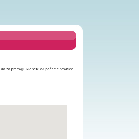
mo da za pretragu krenete od početne stranice