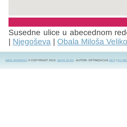
Susedne ulice u abecednom red
|
Njegoševa
|
Obala Miloša Velik
WEB HARMONY
© COPYRIGHT 2010.
MAPA.IN.RS
- AUTORI: OPTIMIZACIJA
SEO
I
EU WE