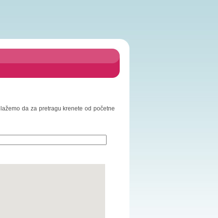
Predlažemo da za pretragu krenete od početne